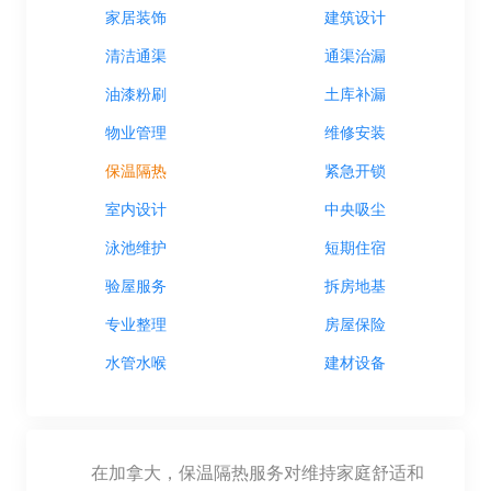
家居装饰
建筑设计
清洁通渠
通渠治漏
油漆粉刷
土库补漏
物业管理
维修安装
保温隔热
紧急开锁
室内设计
中央吸尘
泳池维护
短期住宿
验屋服务
拆房地基
专业整理
房屋保险
水管水喉
建材设备
在加拿大，保温隔热服务对维持家庭舒适和