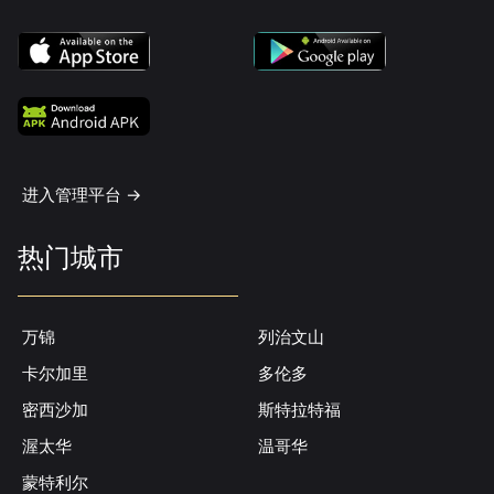
进入管理平台 ->
热门城市
万锦
列治文山
卡尔加里
多伦多
密西沙加
斯特拉特福
渥太华
温哥华
蒙特利尔